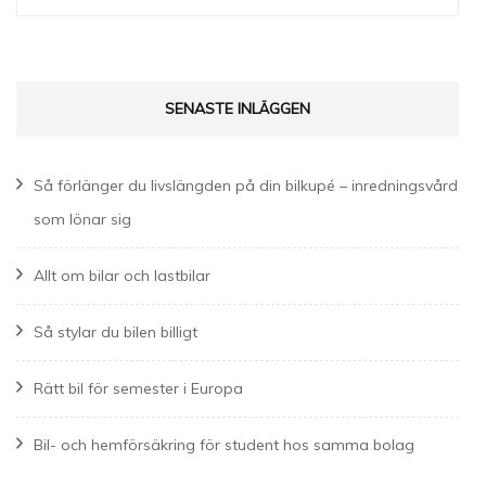
efter:
SENASTE INLÄGGEN
Så förlänger du livslängden på din bilkupé – inredningsvård
som lönar sig
Allt om bilar och lastbilar
Så stylar du bilen billigt
Rätt bil för semester i Europa
Bil- och hemförsäkring för student hos samma bolag