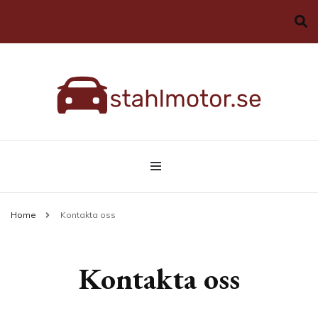
Allt du behöver veta om bilar
stahlmotor.se
Home
Kontakta oss
Kontakta oss