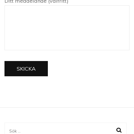
Ditt meddelande (valfritt)
Sök