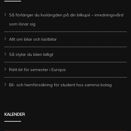
Så förlänger du livslängden på din bilkupé – inredningsvård
som lönar sig
Allt om bilar och lastbilar
Så stylar du bilen billigt
Rätt bil för semester i Europa
Bil- och hemförsäkring för student hos samma bolag
KALENDER