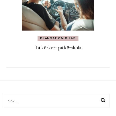
BLANDAT OM BILAR
Ta körkort på körskola
Sök
efter: