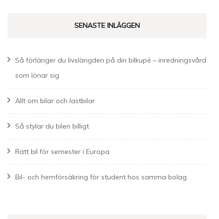
SENASTE INLÄGGEN
Så förlänger du livslängden på din bilkupé – inredningsvård
som lönar sig
Allt om bilar och lastbilar
Så stylar du bilen billigt
Rätt bil för semester i Europa
Bil- och hemförsäkring för student hos samma bolag