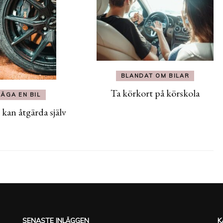
BLANDAT OM BILAR
Ta körkort på körskola
ÄGA EN BIL
 kan åtgärda själv
SENASTE INLÄGGEN
K