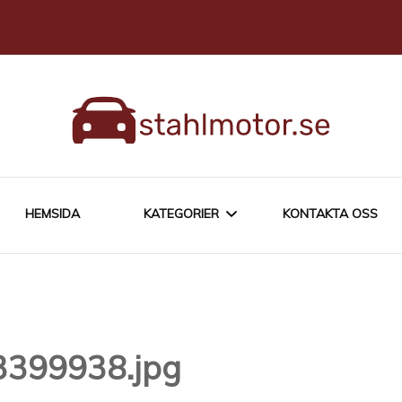
HEMSIDA
KATEGORIER
KONTAKTA OSS
ÄGA EN BIL
BLANDAT OM BILAR
-3399938.jpg
KÖPA EN BIL