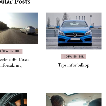
ular Posts
KÖPA EN BIL
KÖPA EN BIL
eckna din första
Tips inför bilköp
ilförsäkring