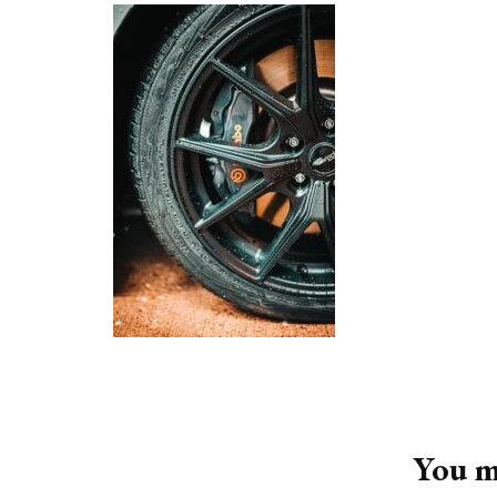
Post
Navigation
You ma