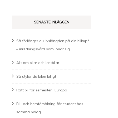
efter:
SENASTE INLÄGGEN
Så förlänger du livslängden på din bilkupé
– inredningsvård som lönar sig
Allt om bilar och lastbilar
Så stylar du bilen billigt
Rätt bil för semester i Europa
Bil- och hemförsäkring för student hos
samma bolag