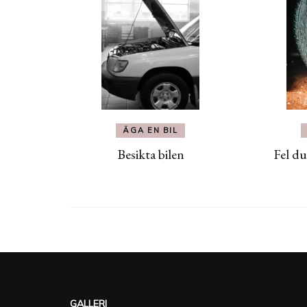
ÄGA EN BIL
Besikta bilen
Fel du
GALLERI