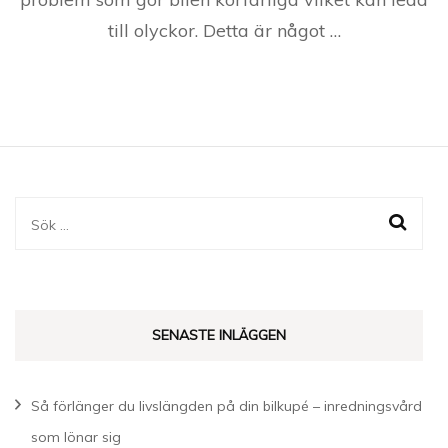
till olyckor. Detta är något …
Sök
efter:
SENASTE INLÄGGEN
Så förlänger du livslängden på din bilkupé – inredningsvård
som lönar sig