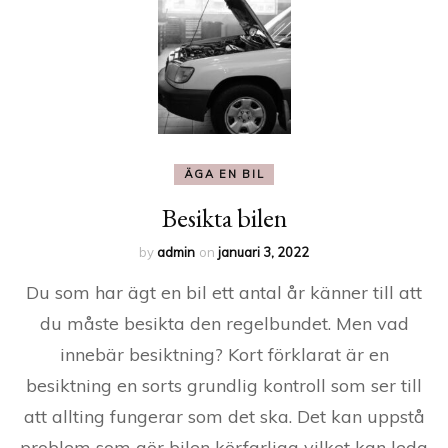
ÄGA EN BIL
Besikta bilen
by
admin
on
januari 3, 2022
Du som har ägt en bil ett antal år känner till att
du måste besikta den regelbundet. Men vad
innebär besiktning? Kort förklarat är en
besiktning en sorts grundlig kontroll som ser till
att allting fungerar som det ska. Det kan uppstå
problem som gör bilen körfarliga vilket kan leda