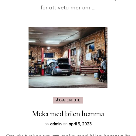
för att veta mer om …
ÄGA EN BIL
Meka med bilen hemma
by
admin
on
april 5, 2023