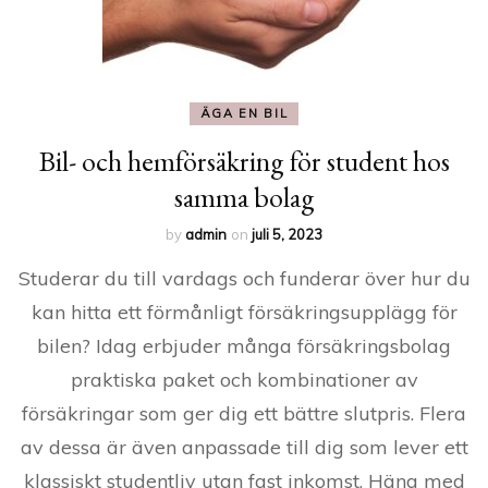
ÄGA EN BIL
Bil- och hemförsäkring för student hos
samma bolag
by
admin
on
juli 5, 2023
Studerar du till vardags och funderar över hur du
kan hitta ett förmånligt försäkringsupplägg för
bilen? Idag erbjuder många försäkringsbolag
praktiska paket och kombinationer av
försäkringar som ger dig ett bättre slutpris. Flera
av dessa är även anpassade till dig som lever ett
klassiskt studentliv utan fast inkomst. Häng med