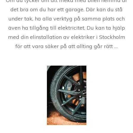
Om du tycker om att meka med bilen hemma är
det bra om du har ett garage. Där kan du stå
under tak, ha alla verktyg på samma plats och
även ha tillgång till elektricitet. Du kan ta hjälp
med din elinstallation av elektriker i Stockholm
för att vara säker på att allting går rätt …