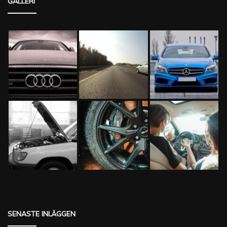
GALLERI
SENASTE INLÄGGEN