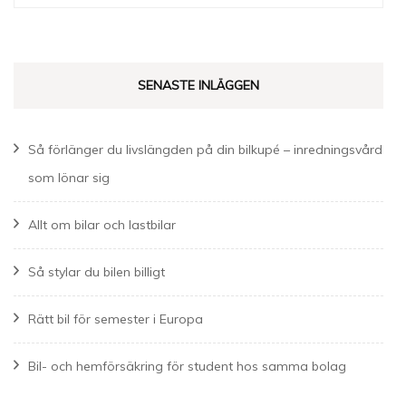
efter:
SENASTE INLÄGGEN
Så förlänger du livslängden på din bilkupé – inredningsvård
som lönar sig
Allt om bilar och lastbilar
Så stylar du bilen billigt
Rätt bil för semester i Europa
Bil- och hemförsäkring för student hos samma bolag