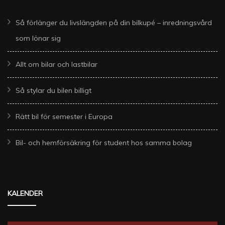
Så förlänger du livslängden på din bilkupé – inredningsvård
som lönar sig
Allt om bilar och lastbilar
Så stylar du bilen billigt
Rätt bil för semester i Europa
Bil- och hemförsäkring för student hos samma bolag
KALENDER