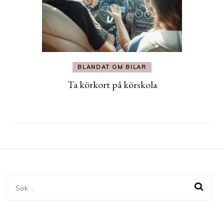
BLANDAT OM BILAR
Ta körkort på körskola
Sök
efter: