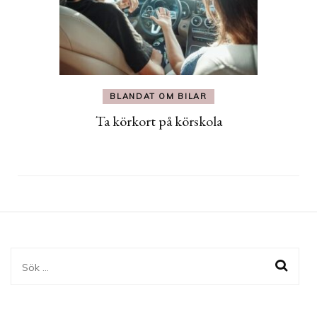
BLANDAT OM BILAR
Ta körkort på körskola
Sök
efter: