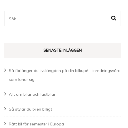
Sök
efter:
SENASTE INLÄGGEN
Så förlänger du livslängden på din bilkupé – inredningsvård
som lönar sig
Allt om bilar och lastbilar
Så stylar du bilen billigt
Rätt bil för semester i Europa