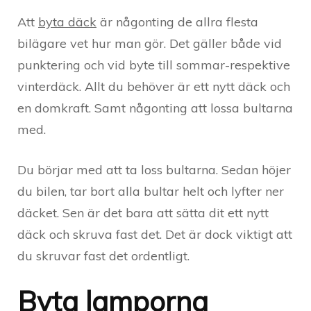
Att
byta däck
är någonting de allra flesta
bilägare vet hur man gör. Det gäller både vid
punktering och vid byte till sommar-respektive
vinterdäck. Allt du behöver är ett nytt däck och
en domkraft. Samt någonting att lossa bultarna
med.
Du börjar med att ta loss bultarna. Sedan höjer
du bilen, tar bort alla bultar helt och lyfter ner
däcket. Sen är det bara att sätta dit ett nytt
däck och skruva fast det. Det är dock viktigt att
du skruvar fast det ordentligt.
Byta lamporna