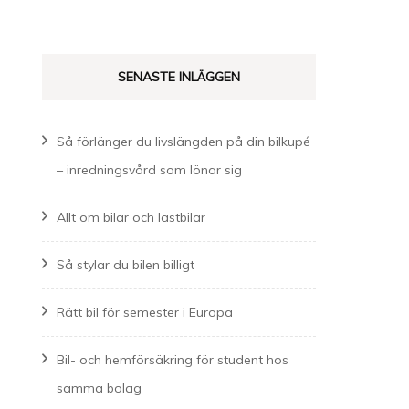
efter:
SENASTE INLÄGGEN
Så förlänger du livslängden på din bilkupé
– inredningsvård som lönar sig
Allt om bilar och lastbilar
Så stylar du bilen billigt
Rätt bil för semester i Europa
Bil- och hemförsäkring för student hos
samma bolag