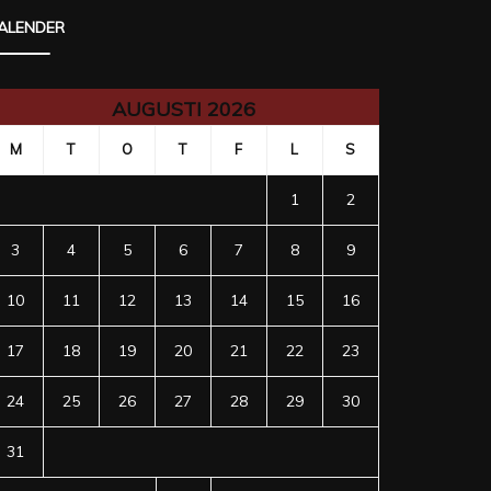
ALENDER
AUGUSTI 2026
M
T
O
T
F
L
S
1
2
3
4
5
6
7
8
9
10
11
12
13
14
15
16
17
18
19
20
21
22
23
24
25
26
27
28
29
30
31