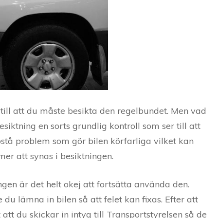
 till att du måste besikta den regelbundet. Men vad
siktning en sorts grundlig kontroll som ser till att
pstå problem som gör bilen körfarliga vilket kan
mer att synas i besiktningen.
gen är det helt okej att fortsätta använda den.
u lämna in bilen så att felet kan fixas. Efter att
att du skickar in intyg till
Transportstyrelsen
så de