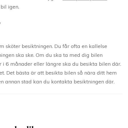
bil igen.
om sköter besiktningen. Du får ofta en kallelse
ningen ska ske. Om du ska ta med dig bilen
 6 månader eller längre ska du besikta bilen där.
t. Det bästa är att besikta bilen så nära ditt hem
 en annan stad kan du kontakta besiktningen där.