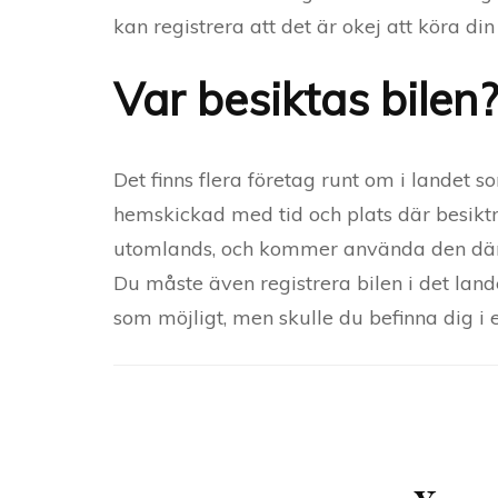
kan registrera att det är okej att köra din 
Var besiktas bilen?
Det finns flera företag runt om i landet s
hemskickad med tid och plats där besikt
utomlands, och kommer använda den där i
Du måste även registrera bilen i det lande
som möjligt, men skulle du befinna dig i
Post
Navigation