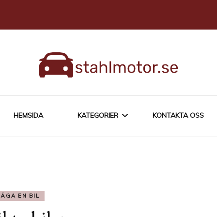
HEMSIDA
KATEGORIER
KONTAKTA OSS
ÄGA EN BIL
BLANDAT OM BILAR
ÄGA EN BIL
KÖPA EN BIL