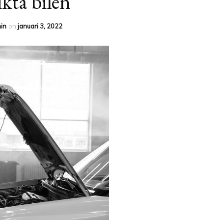
ikta bilen
in
on
januari 3, 2022