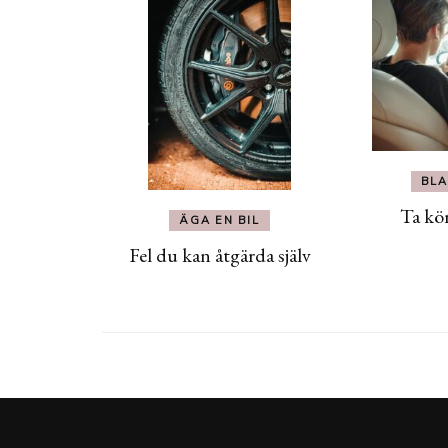
BLA
Ta kö
ÄGA EN BIL
Fel du kan åtgärda själv