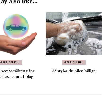
y also like...
ÄGA EN BIL
ÄGA EN BIL
h hemförsäkring för
Så stylar du bilen billigt
t hos samma bolag