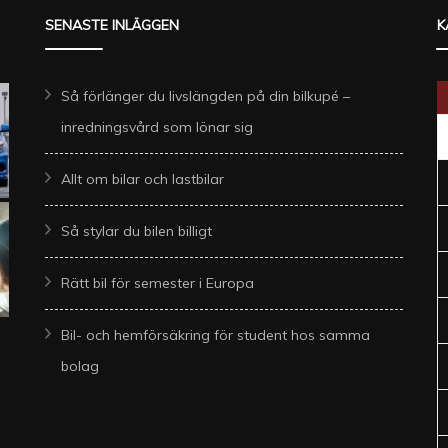
SENASTE INLÄGGEN
K
Så förlänger du livslängden på din bilkupé –
inredningsvård som lönar sig
Allt om bilar och lastbilar
Så stylar du bilen billigt
Rätt bil för semester i Europa
Bil- och hemförsäkring för student hos samma
bolag