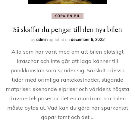
KÖPA EN BIL
Så skaffar du pengar till den nya bilen
by
admin
updated on
december 6, 2023
Alla som har varit med om att bilen plötsligt
kraschar och inte går att laga känner till
panikkänslan som sprider sig. Särskilt i dessa
tider med orimliga räntekostnader, stigande
matpriser, skenande elpriser och världens högsta
drivmedelspriser är det en mardröm när bilen
måste bytas ut. Vad kan du göra när sparkontot
gapar tomt och det …