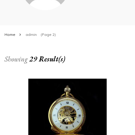
Home
admin
(Page 2)
Showing
29 Result(s)