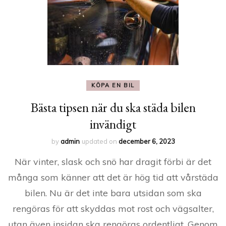
KÖPA EN BIL
Bästa tipsen när du ska städa bilen
invändigt
by
admin
updated on
december 6, 2023
När vinter, slask och snö har dragit förbi är det
många som känner att det är hög tid att vårstäda
bilen. Nu är det inte bara utsidan som ska
rengöras för att skyddas mot rost och vägsalter,
utan även insidan ska rengöras ordentligt. Genom