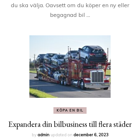
du ska välja. Oavsett om du köper en ny eller
begagnad bil …
KÖPA EN BIL
Expandera din bilbusiness till flera städer
by
admin
updated on
december 6, 2023