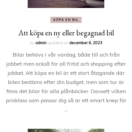
KÖPA EN BIL
Att köpa en ny eller begagnad bil
by
admin
updated on
december 6, 2023
Bilar behövs i vår vardag, både till och från
jobbet men också för all fritid och shopping efter
jobbet. Att köpa en bil är ett stort åtagande där
bilen bestäms efter din budget, men som tur är
finns det bilar för alla plånböcker. Oavsett vilken
prisklass som passar dig så är ett smart knep för
…