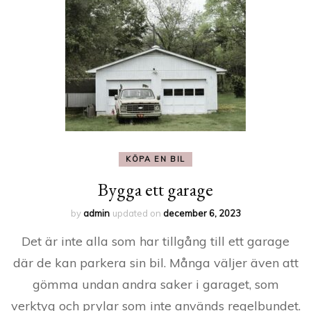
KÖPA EN BIL
Bygga ett garage
by
admin
updated on
december 6, 2023
Det är inte alla som har tillgång till ett garage
där de kan parkera sin bil. Många väljer även att
gömma undan andra saker i garaget, som
verktyg och prylar som inte används regelbundet.