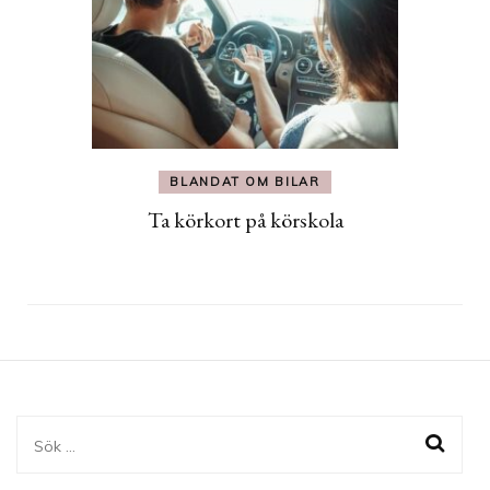
BLANDAT OM BILAR
Ta körkort på körskola
Sök
efter: