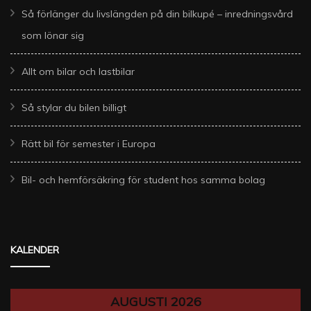
Så förlänger du livslängden på din bilkupé – inredningsvård
som lönar sig
Allt om bilar och lastbilar
Så stylar du bilen billigt
Rätt bil för semester i Europa
Bil- och hemförsäkring för student hos samma bolag
KALENDER
AUGUSTI 2026