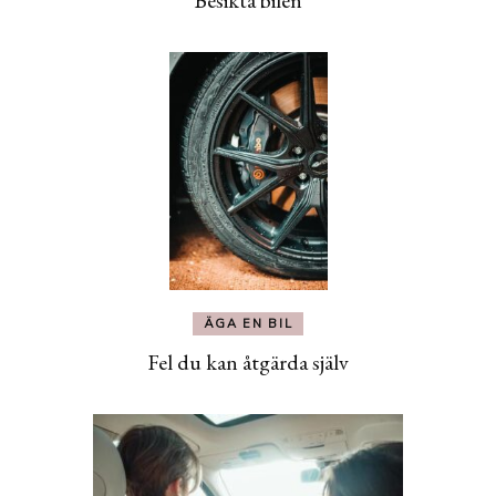
Besikta bilen
ÄGA EN BIL
Fel du kan åtgärda själv