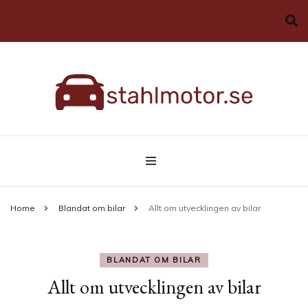
Allt du behöver veta om bilar
stahlmotor.se
Home
Blandat om bilar
Allt om utvecklingen av bilar
BLANDAT OM BILAR
Allt om utvecklingen av bilar