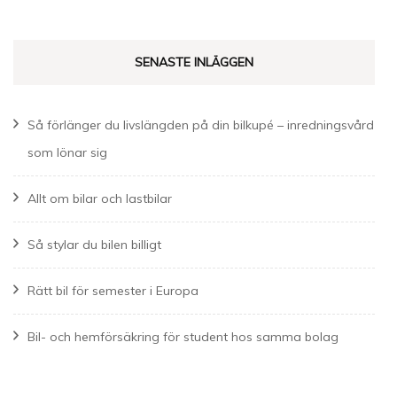
SENASTE INLÄGGEN
Så förlänger du livslängden på din bilkupé – inredningsvård
som lönar sig
Allt om bilar och lastbilar
Så stylar du bilen billigt
Rätt bil för semester i Europa
Bil- och hemförsäkring för student hos samma bolag