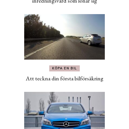
inredningsvård som lönar sig
KÖPA EN BIL
Att teckna din första bilförsäkring