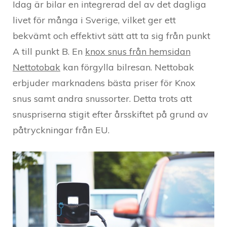
Idag är bilar en integrerad del av det dagliga
livet för många i Sverige, vilket ger ett
bekvämt och effektivt sätt att ta sig från punkt
A till punkt B. En
knox snus från hemsidan
Nettotobak
kan förgylla bilresan. Nettobak
erbjuder marknadens bästa priser för Knox
snus samt andra snussorter. Detta trots att
snuspriserna stigit efter årsskiftet på grund av
påtryckningar från EU.