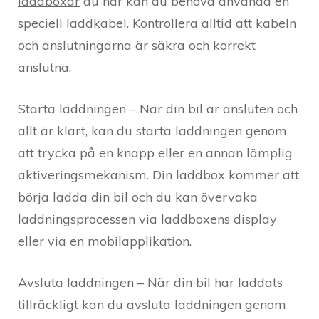
laddboxar
du har kan du behöva använda en
speciell laddkabel. Kontrollera alltid att kabeln
och anslutningarna är säkra och korrekt
anslutna.
Starta laddningen – När din bil är ansluten och
allt är klart, kan du starta laddningen genom
att trycka på en knapp eller en annan lämplig
aktiveringsmekanism. Din laddbox kommer att
börja ladda din bil och du kan övervaka
laddningsprocessen via laddboxens display
eller via en mobilapplikation.
Avsluta laddningen – När din bil har laddats
tillräckligt kan du avsluta laddningen genom