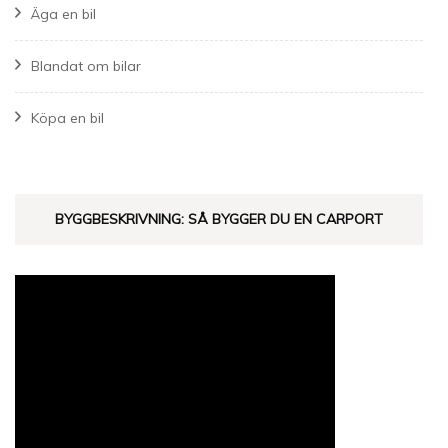
Äga en bil
Blandat om bilar
Köpa en bil
BYGGBESKRIVNING: SÅ BYGGER DU EN CARPORT