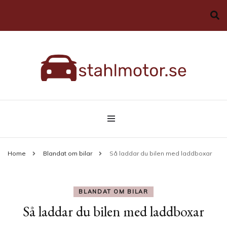
Allt du behöver veta om bilar
stahlmotor.se
Home
Blandat om bilar
Så laddar du bilen med laddboxar
BLANDAT OM BILAR
Så laddar du bilen med laddboxar