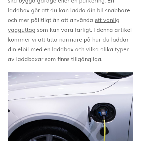
ska
bygga garage
eller en parkering. En
laddbox gör att du kan ladda din bil snabbare
och mer pålitligt än att använda
ett vanlig
vägguttag
som kan vara farligt. I denna artikel
kommer vi att titta närmare på hur du laddar
din elbil med en laddbox och vilka olika typer
av laddboxar som finns tillgängliga.