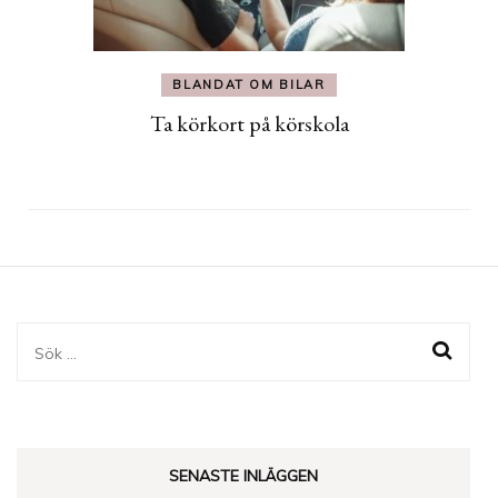
BLANDAT OM BILAR
Ta körkort på körskola
Sök
efter:
SENASTE INLÄGGEN