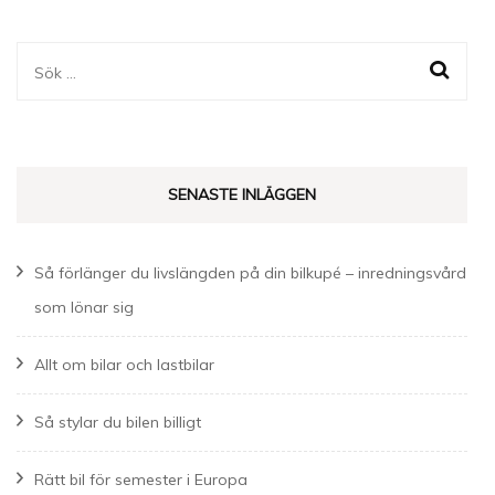
Sök
efter:
SENASTE INLÄGGEN
Så förlänger du livslängden på din bilkupé – inredningsvård
som lönar sig
Allt om bilar och lastbilar
Så stylar du bilen billigt
Rätt bil för semester i Europa