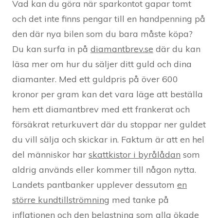
Vad kan du göra när sparkontot gapar tomt
och det inte finns pengar till en handpenning på
den där nya bilen som du bara måste köpa?
Du kan surfa in på
diamantbrev.se
där du kan
läsa mer om hur du säljer ditt guld och dina
diamanter. Med ett guldpris på över 600
kronor per gram kan det vara läge att beställa
hem ett diamantbrev med ett frankerat och
försäkrat returkuvert där du stoppar ner guldet
du vill sälja och skickar in. Faktum är att en hel
del människor har
skattkistor i byrålådan
som
aldrig används eller kommer till någon nytta.
Landets pantbanker upplever dessutom
en
större kundtillströmning
med tanke på
inflationen och den belastning som alla ökade