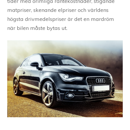
tider med orimliga räntekostnader, stigande
matpriser, skenande elpriser och världens
högsta drivmedelspriser är det en mardröm
när bilen måste bytas ut.