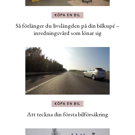
KÖPA EN BIL
Så förlänger du livslängden på din bilkupé –
inredningsvård som lönar sig
KÖPA EN BIL
Att teckna din första bilförsäkring