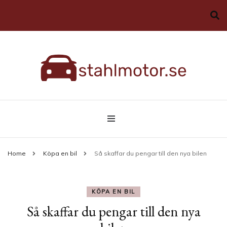
Allt du behöver veta om bilar
stahlmotor.se
Home
Köpa en bil
Så skaffar du pengar till den nya bilen
KÖPA EN BIL
Så skaffar du pengar till den nya