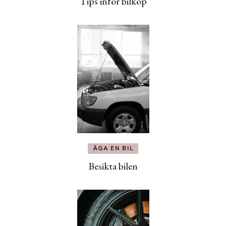
Tips inför bilköp
ÄGA EN BIL
Besikta bilen