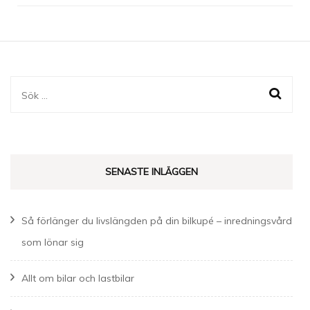
Sök
efter:
SENASTE INLÄGGEN
Så förlänger du livslängden på din bilkupé – inredningsvård
som lönar sig
Allt om bilar och lastbilar