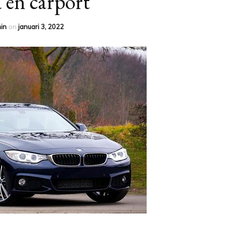
 en carport
in
on
januari 3, 2022