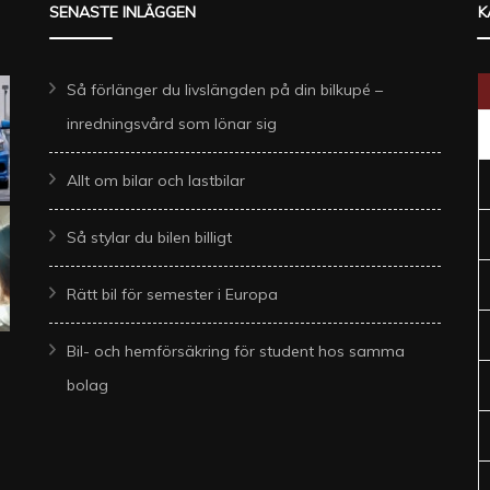
SENASTE INLÄGGEN
K
Så förlänger du livslängden på din bilkupé –
inredningsvård som lönar sig
Allt om bilar och lastbilar
Så stylar du bilen billigt
Rätt bil för semester i Europa
Bil- och hemförsäkring för student hos samma
bolag