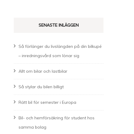
efter:
SENASTE INLÄGGEN
Så förlänger du livslängden på din bilkupé
– inredningsvård som lönar sig
Allt om bilar och lastbilar
Så stylar du bilen billigt
Rätt bil för semester i Europa
Bil- och hemförsäkring för student hos
samma bolag