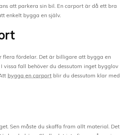
ns att parkera sin bil. En carport är då ett bra
tt enkelt bygga en själv.
ort
r flera fördelar. Det är billigare att bygga en
 I vissa fall behöver du dessutom inget bygglov
 Att
bygga en carport
blir du dessutom klar med
get. Sen måste du skaffa fram allt material. Det