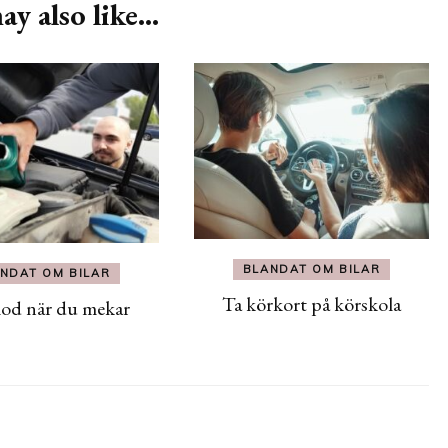
y also like...
BLANDAT OM BILAR
NDAT OM BILAR
Ta körkort på körskola
od när du mekar