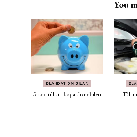
You ma
BLANDAT OM BILAR
BLA
Spara till att köpa drömbilen
Tålam