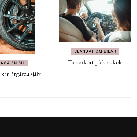
BLANDAT OM BILAR
Ta körkort på körskola
ÄGA EN BIL
 kan åtgärda själv