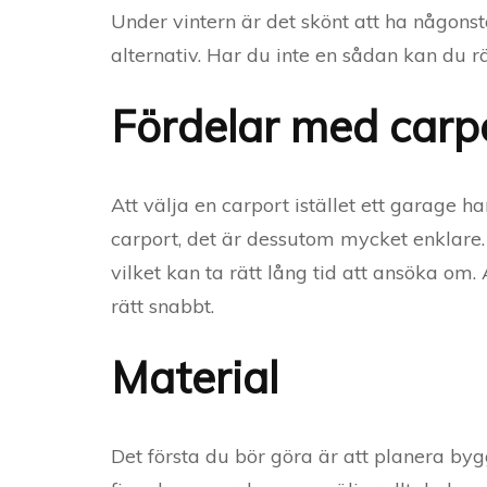
Under vintern är det skönt att ha någonsta
alternativ. Har du inte en sådan kan du rä
Fördelar med carp
Att välja en carport istället ett garage ha
carport, det är dessutom mycket enklare.
vilket kan ta rätt lång tid att ansöka om.
rätt snabbt.
Material
Det första du bör göra är att planera byg