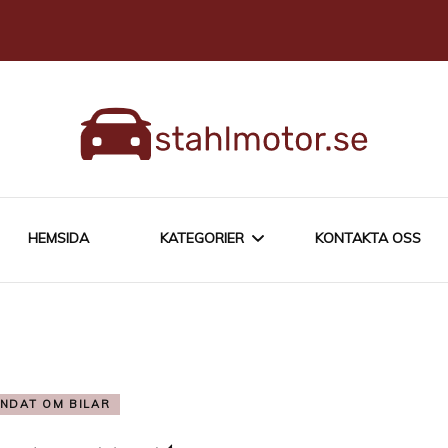
HEMSIDA
KATEGORIER
KONTAKTA OSS
ÄGA EN BIL
BLANDAT OM BILAR
NDAT OM BILAR
KÖPA EN BIL