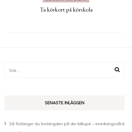
Ta körkort på körskola
Sök
efter:
SENASTE INLÄGGEN
Så förlänger du livslängden på din bilkupé – inredningsvård