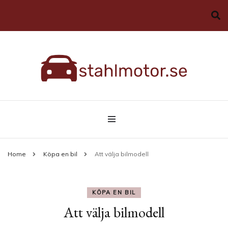
Allt du behöver veta om bilar
stahlmotor.se
Home
Köpa en bil
Att välja bilmodell
KÖPA EN BIL
Att välja bilmodell