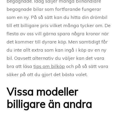
begagnade. Idag säljer många bilhandlare
begagnade bilar som fortfarande fungerar
som en ny. På så sätt kan du hitta din drömbil
till ett billigare pris vilket många tycker om. De
flesta av oss vill gärna spara några kronor när
det kommer till dyrare köp. Men samtidigt får
du inte allt extra som kan ingå i köp av en ny
bil. Oavsett alternativ du väljer kan det vara
bra att läsa
tips om bilköp
och på så sätt vara
säker på att du gjort det bästa valet.
Vissa modeller
billigare än andra