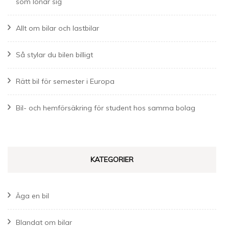
som lönar sig
Allt om bilar och lastbilar
Så stylar du bilen billigt
Rätt bil för semester i Europa
Bil- och hemförsäkring för student hos samma bolag
KATEGORIER
Äga en bil
Blandat om bilar