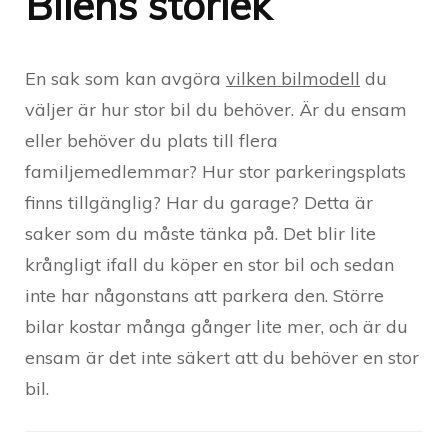
Bilens storlek
En sak som kan avgöra
vilken bilmodell
du
väljer är hur stor bil du behöver. Är du ensam
eller behöver du plats till flera
familjemedlemmar? Hur stor parkeringsplats
finns tillgänglig? Har du garage? Detta är
saker som du måste tänka på. Det blir lite
krångligt ifall du köper en stor bil och sedan
inte har någonstans att parkera den. Större
bilar kostar många gånger lite mer, och är du
ensam är det inte säkert att du behöver en stor
bil.