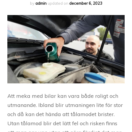
by
admin
updated on
december 6, 2023
Att meka med bilar kan vara både roligt och
utmanande. Ibland blir utmaningen lite för stor
och då kan det hända att tålamodet brister.
Utan tålamod blir det lätt fel och risken finns