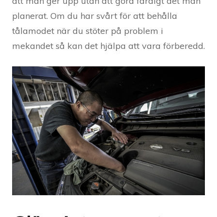
att man ger upp utan att göra färdigt det man
planerat. Om du har svårt för att behålla
tålamodet när du stöter på problem i
mekandet så kan det hjälpa att vara förberedd.