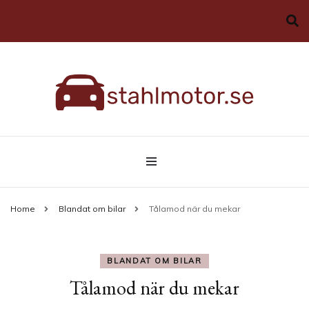
Allt du behöver veta om bilar
stahlmotor.se
Home
Blandat om bilar
Tålamod när du mekar
BLANDAT OM BILAR
Tålamod när du mekar