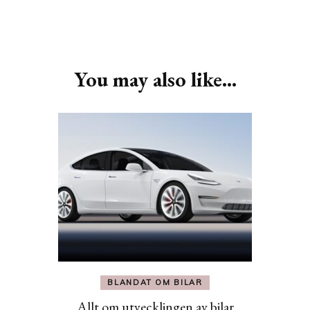
Post
Navigation
You may also like...
BLANDAT OM BILAR
Allt om utvecklingen av bilar