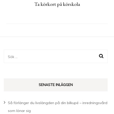
Ta körkort på körskola
Sök
efter:
SENASTE INLÄGGEN
Så förlänger du livslängden på din bilkupé – inredningsvård
som lönar sig