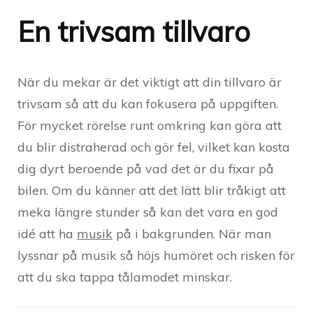
En trivsam tillvaro
När du mekar är det viktigt att din tillvaro är
trivsam så att du kan fokusera på uppgiften.
För mycket rörelse runt omkring kan göra att
du blir distraherad och gör fel, vilket kan kosta
dig dyrt beroende på vad det är du fixar på
bilen. Om du känner att det lätt blir tråkigt att
meka längre stunder så kan det vara en god
idé att ha
musik
på i bakgrunden. När man
lyssnar på musik så höjs humöret och risken för
att du ska tappa tålamodet minskar.