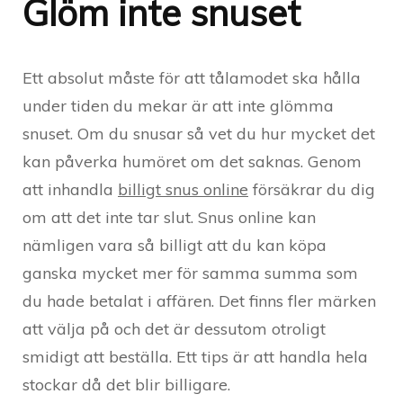
Glöm inte snuset
Ett absolut måste för att tålamodet ska hålla
under tiden du mekar är att inte glömma
snuset. Om du snusar så vet du hur mycket det
kan påverka humöret om det saknas. Genom
att inhandla
billigt snus online
försäkrar du dig
om att det inte tar slut. Snus online kan
nämligen vara så billigt att du kan köpa
ganska mycket mer för samma summa som
du hade betalat i affären. Det finns fler märken
att välja på och det är dessutom otroligt
smidigt att beställa. Ett tips är att handla hela
stockar då det blir billigare.