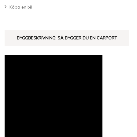
Köpa en bil
BYGGBESKRIVNING: SÅ BYGGER DU EN CARPORT