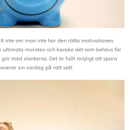
skilt inte om man inte har den rätta motivationen.
en ultimata moroten och kanske det som behövs för
 gör med slantarna. Det är fullt möjligt att spara
nerar sin vardag på rätt sätt.