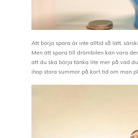
Att börja spara är inte alltid så lätt, sär
Men att spara till drömbilen kan vara d
att du ska börja tänka lite mer på vad du
ihop stora summor på kort tid om man pla