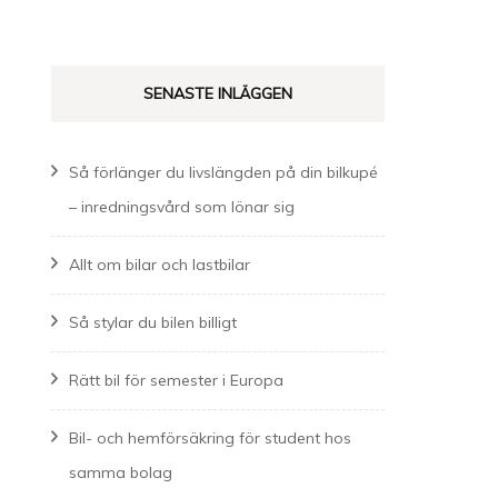
efter:
SENASTE INLÄGGEN
Så förlänger du livslängden på din bilkupé
– inredningsvård som lönar sig
Allt om bilar och lastbilar
Så stylar du bilen billigt
Rätt bil för semester i Europa
Bil- och hemförsäkring för student hos
samma bolag