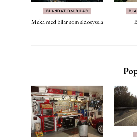
BLANDAT OM BILAR
BLA
Meka med bilar som sidosyssla
B
Pop