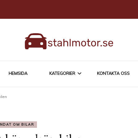
HEMSIDA
KATEGORIER
KONTAKTA OSS
ilen
ÄGA EN BIL
BLANDAT OM BILAR
NDAT OM BILAR
KÖPA EN BIL