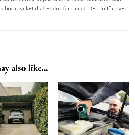
 hur mycket du betalar för annat. Det du får över
y also like...