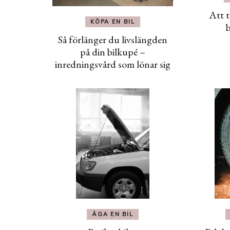
Att t
KÖPA EN BIL
b
Så förlänger du livslängden
på din bilkupé –
inredningsvård som lönar sig
ÄGA EN BIL