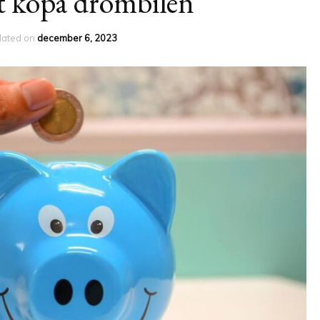
att köpa drömbilen
dated on
december 6, 2023