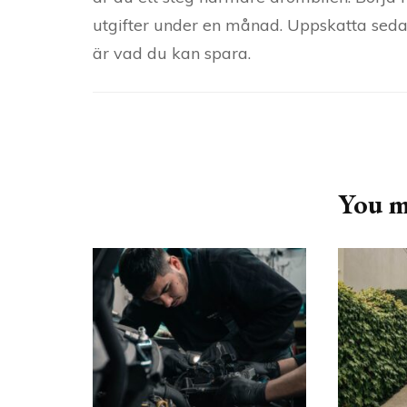
utgifter under en månad. Uppskatta sedan
är vad du kan spara.
Post
Navigation
You ma